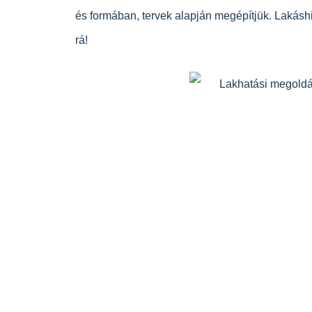
és formában, tervek alapján megépítjük. Lakás
rá!