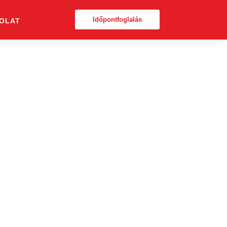
Időpontfoglalás
OLAT