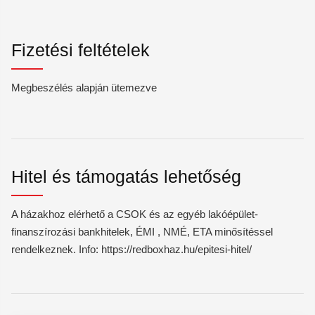
Fizetési feltételek
Megbeszélés alapján ütemezve
Hitel és támogatás lehetőség
A házakhoz elérhető a CSOK és az egyéb lakóépület-
finanszírozási bankhitelek, ÉMI , NMÉ, ETA minősítéssel
rendelkeznek. Info: https://redboxhaz.hu/epitesi-hitel/