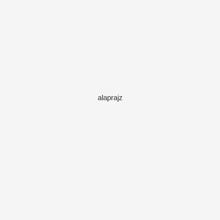
alaprajz