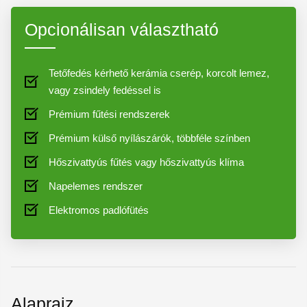
Opcionálisan választható
Tetőfedés kérhető kerámia cserép, korcolt lemez,
vagy zsindely fedéssel is
Prémium fűtési rendszerek
Prémium külső nyílászárók, többféle színben
Hőszivattyús fűtés vagy hőszivattyús klíma
Napelemes rendszer
Elektromos padlófütés
Alaprajz