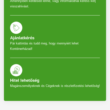
Amennyiben kérdésed lenne, vagy informálódnál keress kérj
visszahívást.
Ajánlatkérés
Pár kattintás és tudd meg, hogy mennyiért lehet
Konténerházad!
Hitel lehetőség
Magánszemélyeknek és Cégeknek is részletfizetési lehetőség!