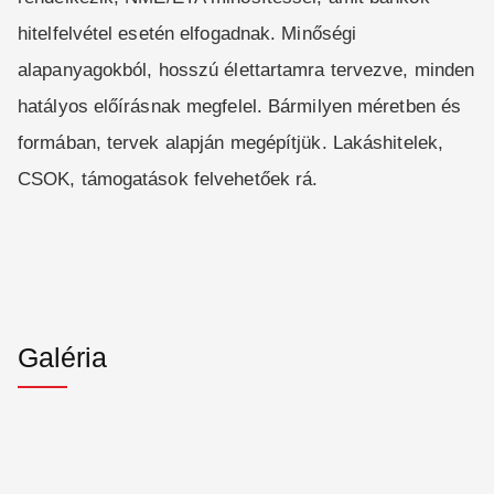
hitelfelvétel esetén elfogadnak. Minőségi
alapanyagokból, hosszú élettartamra tervezve, minden
hatályos előírásnak megfelel. Bármilyen méretben és
formában, tervek alapján megépítjük. Lakáshitelek,
CSOK, támogatások felvehetőek rá.
Galéria