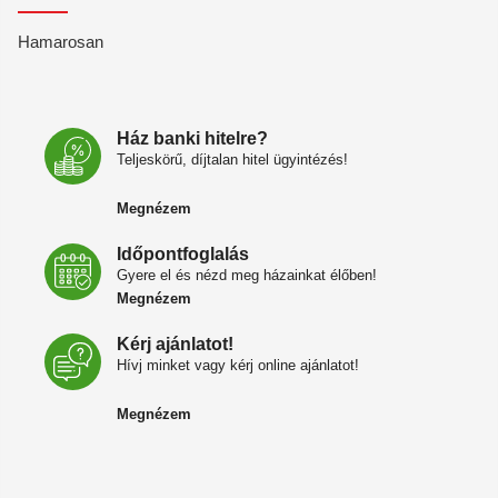
Hamarosan
Ház banki hitelre?
Teljeskörű, díjtalan hitel ügyintézés!
Megnézem
Időpontfoglalás
Gyere el és nézd meg házainkat élőben!
Megnézem
Kérj ajánlatot!
Hívj minket vagy kérj online ajánlatot!
Megnézem