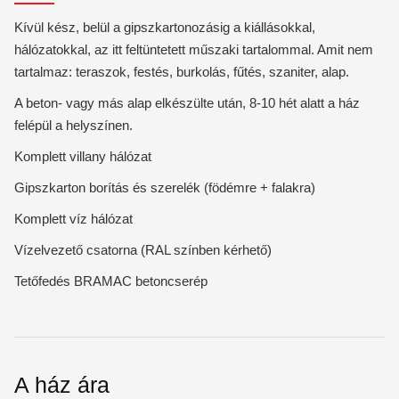
Kívül kész, belül a gipszkartonozásig a kiállásokkal,
hálózatokkal, az itt feltüntetett műszaki tartalommal. Amit nem
tartalmaz: teraszok, festés, burkolás, fűtés, szaniter, alap.
A beton- vagy más alap elkészülte után, 8-10 hét alatt a ház
felépül a helyszínen.
Komplett villany hálózat
Gipszkarton borítás és szerelék (födémre + falakra)
Komplett víz hálózat
Vízelvezető csatorna (RAL színben kérhető)
Tetőfedés BRAMAC betoncserép
A ház ára