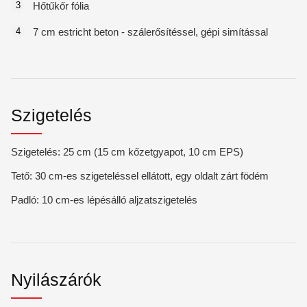
3
Hőtűkőr fólia
4
7 cm estricht beton - szálerősítéssel, gépi simítással
Szigetelés
Szigetelés: 25 cm (15 cm kőzetgyapot, 10 cm EPS)
Tető: 30 cm-es szigeteléssel ellátott, egy oldalt zárt födém
Padló: 10 cm-es lépésálló aljzatszigetelés
Nyilászárók