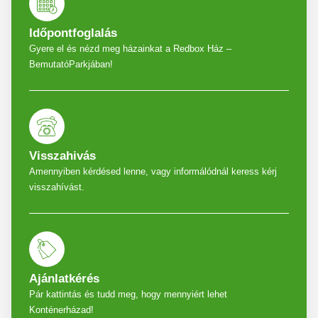
Időpontfoglalás
Gyere el és nézd meg házainkat a Redbox Ház –
BemutatóParkjában!
Visszahivás
Amennyiben kérdésed lenne, vagy informálódnál keress kérj
visszahívást.
Ajánlatkérés
Pár kattintás és tudd meg, hogy mennyiért lehet
Konténerházad!