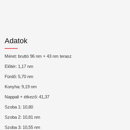
Adatok
Méret: bruttó 96 nm + 43 nm terasz
Előtér: 1,17 nm
Fürdő: 5,70 nm
Konyha: 9,19 nm
Nappali + étkező: 41,37
Szoba 1: 10,80
Szoba 2: 10,81 nm
Szoba 3: 10,55 nm