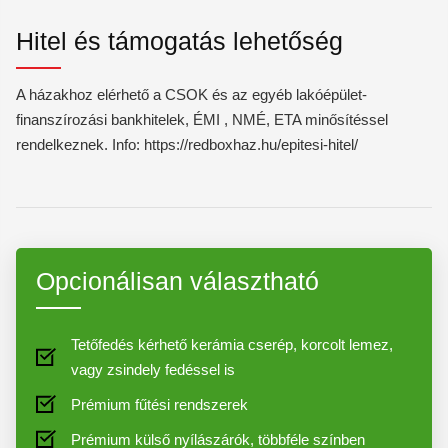
Hitel és támogatás lehetőség
A házakhoz elérhető a CSOK és az egyéb lakóépület-
finanszírozási bankhitelek, ÉMI , NMÉ, ETA minősítéssel
rendelkeznek. Info: https://redboxhaz.hu/epitesi-hitel/
Opcionálisan választható
Tetőfedés kérhető kerámia cserép, korcolt lemez,
vagy zsindely fedéssel is
Prémium fűtési rendszerek
Prémium külső nyílászárók, többféle színben