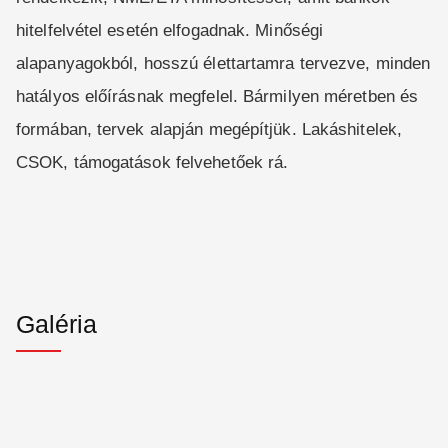
hitelfelvétel esetén elfogadnak. Minőségi
alapanyagokból, hosszú élettartamra tervezve, minden
hatályos előírásnak megfelel. Bármilyen méretben és
formában, tervek alapján megépítjük. Lakáshitelek,
CSOK, támogatások felvehetőek rá.
Galéria