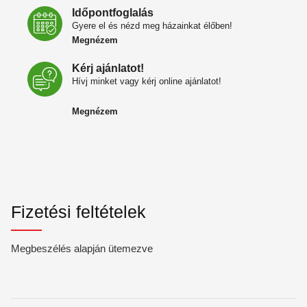
Időpontfoglalás
Gyere el és nézd meg házainkat élőben!
Megnézem
Kérj ajánlatot!
Hívj minket vagy kérj online ajánlatot!
Megnézem
Fizetési feltételek
Megbeszélés alapján ütemezve