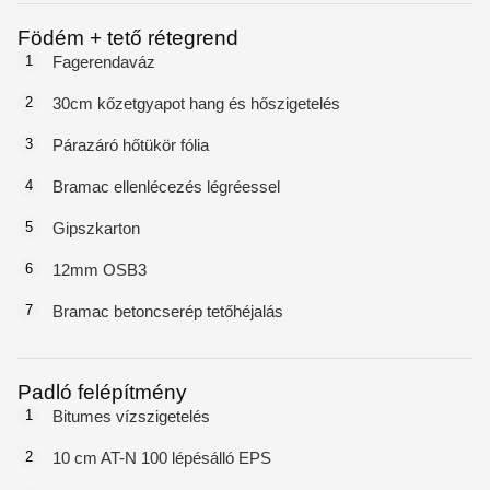
Födém + tető rétegrend
1
Fagerendaváz
2
30cm kőzetgyapot hang és hőszigetelés
3
Párazáró hőtükör fólia
4
Bramac ellenlécezés légréessel
5
Gipszkarton
6
12mm OSB3
7
Bramac betoncserép tetőhéjalás
Padló felépítmény
1
Bitumes vízszigetelés
2
10 cm AT-N 100 lépésálló EPS