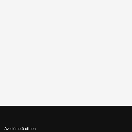
Az elérhető otthon