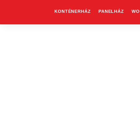
Skip
to
KONTÉNERHÁZ
PANELHÁZ
WO
content