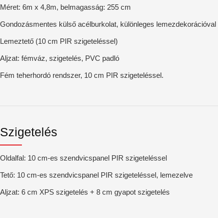
Méret: 6m x 4,8m, belmagasság: 255 cm
Gondozásmentes külső acélburkolat, különleges lemezdekorációval
Lemeztető (10 cm PIR szigeteléssel)
Aljzat: fémváz, szigetelés, PVC padló
Fém teherhordó rendszer, 10 cm PIR szigeteléssel.
Szigetelés
Oldalfal: 10 cm-es szendvicspanel PIR szigeteléssel
Tető: 10 cm-es szendvicspanel PIR szigeteléssel, lemezelve
Aljzat: 6 cm XPS szigetelés + 8 cm gyapot szigetelés