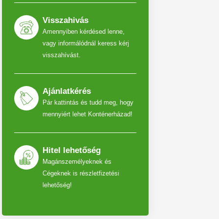
Visszahivás
Amennyiben kérdésed lenne,
vagy informálódnál keress kérj
visszahívást.
Ajánlatkérés
Pár kattintás és tudd meg, hogy
mennyiért lehet Konténerházad!
Hitel lehetőség
Magánszemélyeknek és
Cégeknek is részletfizetési
lehetőség!