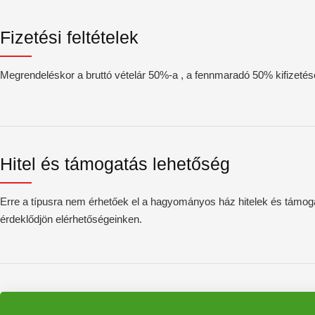
Fizetési feltételek
Megrendeléskor a bruttó vételár 50%-a , a fennmaradó 50% kifizetése
Hitel és támogatás lehetőség
Erre a típusra nem érhetőek el a hagyományos ház hitelek és támogat
érdeklődjön elérhetőségeinken.