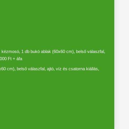
 kézmosó, 1 db bukó ablak (60x60 cm), belső válaszfal,
.000 Ft + áfa
cm), belső válaszfal, ajtó, víz és csatorna kiállás,