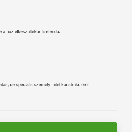
 a ház elkészültekor fizetendő.
ás, de speciális személyi hitel konstrukcióról