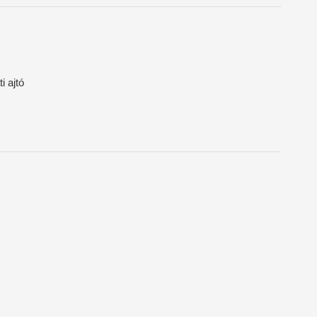
i ajtó