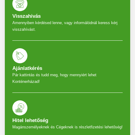
Visszahivás
Amennyiben kérdésed lenne, vagy informálódnál keress kérj
visszahívást.
Ajánlatkérés
Pár kattintás és tudd meg, hogy mennyiért lehet
Konténerházad!
Hitel lehetőség
Magánszemélyeknek és Cégeknek is részletfizetési lehetőség!