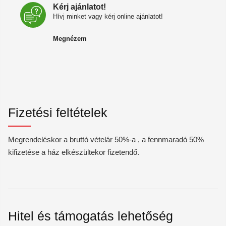
Kérj ajánlatot!
Hívj minket vagy kérj online ajánlatot!
Megnézem
Fizetési feltételek
Megrendeléskor a bruttó vételár 50%-a , a fennmaradó 50%
kifizetése a ház elkészültekor fizetendő.
Hitel és támogatás lehetőség