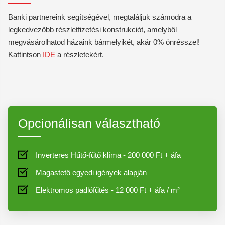
Banki partnereink segítségével, megtaláljuk számodra a
legkedvezőbb részletfizetési konstrukciót, amelyből
megvásárolhatod házaink bármelyikét, akár 0% önrésszel!
Kattintson
IDE
a részletekért.
Opcionálisan választható
Inverteres Hűtő-fűtő klíma - 200 000 Ft + áfa
Magastető egyedi igények alapján
Elektromos padlófűtés - 12 000 Ft + áfa / m²