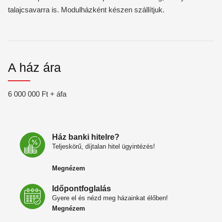
talajcsavarra is. Modulházként készen szállítjuk.
A ház ára
6 000 000 Ft + áfa
Ház banki hitelre?
Teljeskörű, díjtalan hitel ügyintézés!
Megnézem
Időpontfoglalás
Gyere el és nézd meg házainkat élőben!
Megnézem