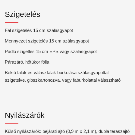
Szigetelés
Fal szigetelés 15 cm szálasgyapot
Mennyezet szigetelés 15 cm szálasgyapot
Padló szigetlés 15 cm EPS vagy szálasgyapot
Párazáró, hőtükör fólia
Belső falak és válaszfalak burkolása szálasgyapottal
szigetelve, gipszkartonozva, vagy faburkolattal választható
Nyilászárók
Külső nyílászárók: bejárati ajtó (0,9 m x 2,1 m), dupla teraszajtó