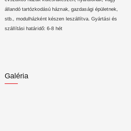
állandó tartózkodású háznak, gazdasági épületnek,
stb., modulházként készen leszállítva. Gyártási és
szállítási határidő: 6-8 hét
Galéria