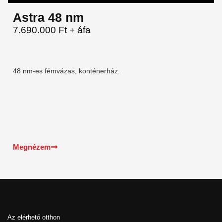
Astra 48 nm
7.690.000 Ft + áfa
48 nm-es fémvázas, konténerház.
Megnézem
Az elérhető otthon