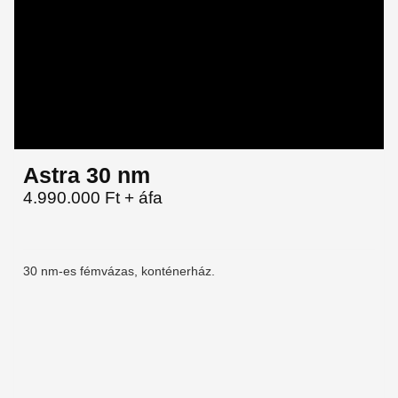
Astra 30 nm
4.990.000 Ft + áfa
30 nm-es fémvázas, konténerház.