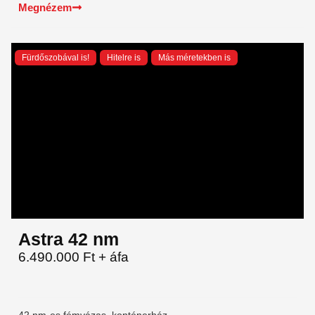
Megnézem
Fürdőszobával is!
Hitelre is
Más méretekben is
Astra 42 nm
6.490.000 Ft + áfa