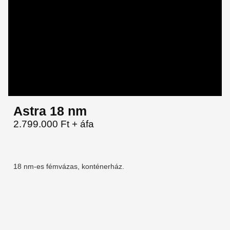
Astra 18 nm
2.799.000 Ft + áfa
18 nm-es fémvázas, konténerház.