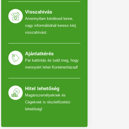
Visszahivás
Amennyiben kérdésed lenne,
vagy informálódnál keress kérj
visszahívást.
Ajánlatkérés
Pár kattintás és tudd meg, hogy
mennyiért lehet Konténerházad!
Hitel lehetőség
Magánszemélyeknek és
Cégeknek is részletfizetési
lehetőség!