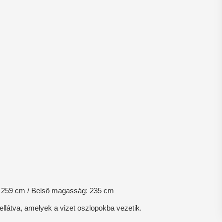
: 259 cm / Belső magasság: 235 cm
llátva, amelyek a vizet oszlopokba vezetik.