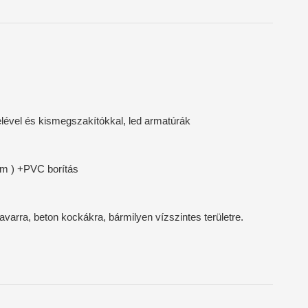
elével és kismegszakítókkal, led armatúrák
/nm ) +PVC borítás
varra, beton kockákra, bármilyen vízszintes területre.