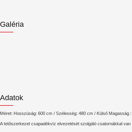
Galéria
Adatok
Méret: Hosszúság: 600 cm / Szélesség: 480 cm / Külső Magasság 
A tetőszerkezet csapadékvíz elvezetését szolgáló csatornákkal van e