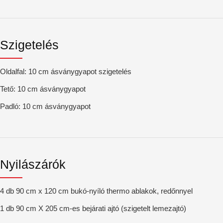
Szigetelés
Oldalfal: 10 cm ásványgyapot szigetelés
Tető: 10 cm ásványgyapot
Padló: 10 cm ásványgyapot
Nyilászárók
4 db 90 cm x 120 cm bukó-nyíló thermo ablakok, redőnnyel
1 db 90 cm X 205 cm-es bejárati ajtó (szigetelt lemezajtó)