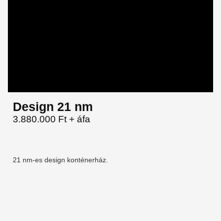
Design 21 nm
3.880.000 Ft + áfa
21 nm-es design konténerház.