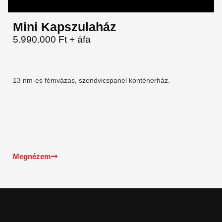
Mini Kapszulaház
5.990.000 Ft + áfa
13 nm-es fémvázas, szendvicspanel konténerház.
Megnézem