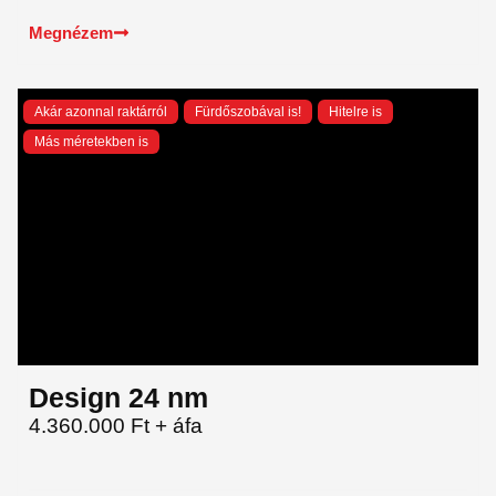
Megnézem
Akár azonnal raktárról
Fürdőszobával is!
Hitelre is
Más méretekben is
Design 24 nm
4.360.000 Ft + áfa