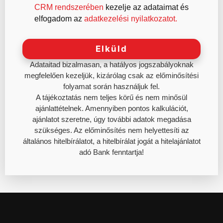
CRM rendszerében
kezelje az adataimat és
elfogadom az
adatkezelési nyilatkozatot.
Adataitad bizalmasan, a hatályos jogszabályoknak
megfelelően kezeljük, kizárólag csak az előminősítési
folyamat során használjuk fel.
A tájékoztatás nem teljes körű és nem minősül
ajánlattételnek. Amennyiben pontos kalkulációt,
ajánlatot szeretne, úgy további adatok megadása
szükséges. Az előminősítés nem helyettesíti az
általános hitelbírálatot, a hitelbírálat jogát a hitelajánlatot
adó Bank fenntartja!